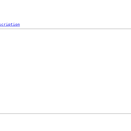
scription